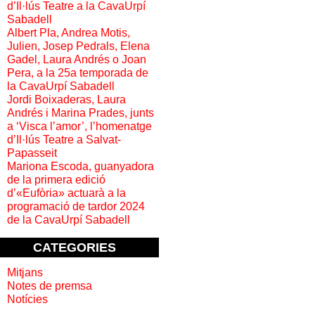
d’Il·lús Teatre a la CavaUrpí
Sabadell
Albert Pla, Andrea Motis,
Julien, Josep Pedrals, Elena
Gadel, Laura Andrés o Joan
Pera, a la 25a temporada de
la CavaUrpí Sabadell
Jordi Boixaderas, Laura
Andrés i Marina Prades, junts
a ‘Visca l’amor’, l’homenatge
d’Il·lús Teatre a Salvat-
Papasseit
Mariona Escoda, guanyadora
de la primera edició
d’«Eufòria» actuarà a la
programació de tardor 2024
de la CavaUrpí Sabadell
CATEGORIES
Mitjans
Notes de premsa
Notícies