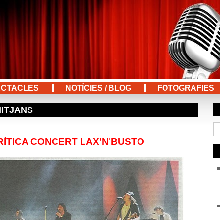
ECTACLES
NOTÍCIES / BLOG
FOTOGRAFIES
MITJANS
CRÍTICA CONCERT LAX’N’BUSTO